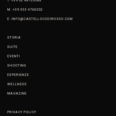
T. +39 02 84120083
M. +39 353 4760202
E: INFO@CASTELLOCODIROSSO.COM
STORIA
SUITE
EVENTI
SHOOTING
ESPERIENZE
WELLNESS
MAGAZINE
PRIVACY POLICY