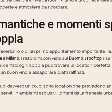
coperte e atmosfere da ricordare.
mantiche e momenti sp
oppia
anniversario o di un primo appuntamento importante, nu
. I ristoranti con vista sul
, i
riser
a a Milano
Duomo
rooftop
del centro: ogni coppia può trovare la location perfetta
un buon vino e assaporare piatti raffinati.
a di davvero unico, ci sono location che prevedono a
rviti in ambienti esclusivi, lontani dalla frenesia ur