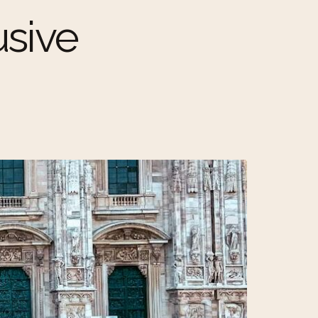
usive