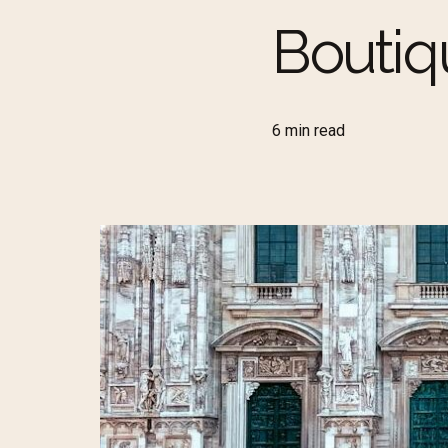
Boutiq
6 min read