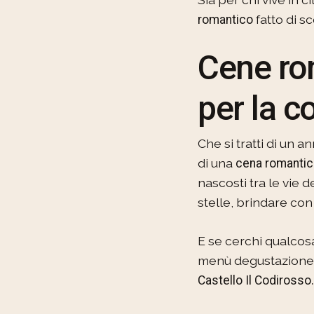
fatto di s
romantico
Cene ro
per la c
Che si tratti di un 
di una
cena romantic
nascosti tra le vie 
stelle, brindare con 
E se cerchi qualcos
menù degustazione se
Castello Il Codirosso.