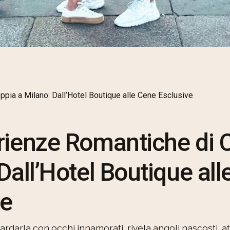
pia a Milano: Dall’Hotel Boutique alle Cene Esclusive
rienze Romantiche di 
Dall’Hotel Boutique al
ve
uardarla con occhi innamorati, rivela angoli nascosti, 