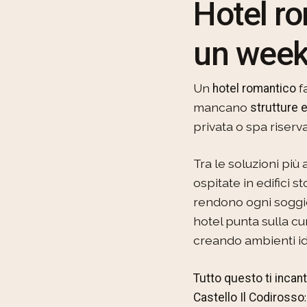
Hotel ro
un week
Un
f
hotel romantico
mancano
strutture e
privata o spa riserva
Tra le soluzioni più 
ospitate in edifici s
rendono ogni soggior
hotel punta sulla cur
creando ambienti ide
Tutto questo ti incan
Castello Il Codirosso